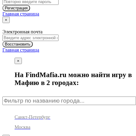
Регистрация
Главная страница
×
Электронная почта
Восстановить
Главная страница
×
На FindMafia.ru можно найти игру в
Мафию в 2 городах:
Санкт-Петербург
Москва