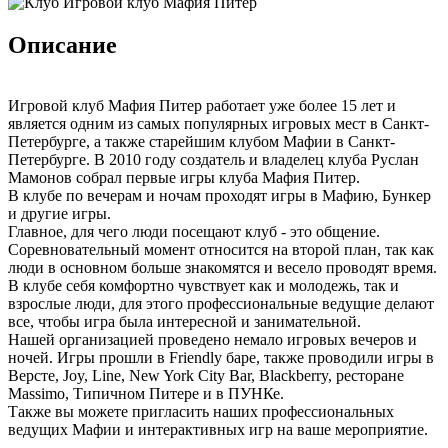
Описание
Игровой клуб Мафия Питер работает уже более 15 лет и
является одним из самых популярных игровых мест в Санкт-
Петербурге, а также старейшим клубом Мафии в Санкт-
Петербурге. В 2010 году создатель и владелец клуба Руслан
Мамонов собрал первые игры клуба Мафия Питер.
В клубе по вечерам и ночам проходят игры в Мафию, Бункер
и другие игры.
Главное, для чего люди посещают клуб - это общение.
Соревновательный момент относится на второй план, так как
люди в основном больше знакомятся и весело проводят время.
В клубе себя комфортно чувствует как и молодежь, так и
взрослые люди, для этого профессиональные ведущие делают
все, чтобы игра была интересной и занимательной.
Нашей организацией проведено немало игровых вечеров и
ночей. Игры прошли в Friendly баре, также проводили игры в
Версте, Joy, Line, New York City Bar, Blackberry, ресторане
Massimo, Типичном Питере и в ПУНКе.
Также вы можете пригласить наших профессиональных
ведущих Мафии и интерактивных игр на ваше мероприятие.