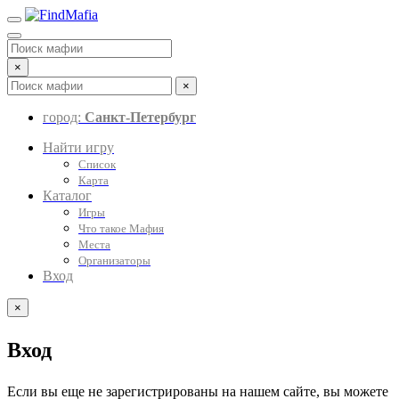
×
×
город:
Санкт-Петербург
Найти игру
Список
Карта
Каталог
Игры
Что такое Мафия
Места
Организаторы
Вход
×
Вход
Если вы еще не зарегистрированы на нашем сайте, вы можете