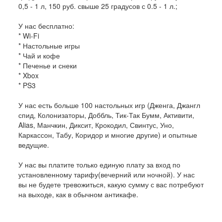
0,5 - 1 л, 150 руб. свыше 25 градусов с 0.5 - 1 л.;
У нас бесплатно:
* Wi-Fi
* Настольные игры
* Чай и кофе
* Печенье и снеки
* Xbox
* PS3
У нас есть больше 100 настольных игр (Дженга, Джангл
спид, Колонизаторы, Доббль, Тик-Так Бумм, Активити,
Alias, Манчкин, Диксит, Крокодил, Свинтус, Уно,
Каркассон, Табу, Коридор и многие другие) и опытные
ведущие.
У нас вы платите только единую плату за вход по
установленному тарифу(вечерний или ночной). У нас
вы не будете тревожиться, какую сумму с вас потребуют
на выходе, как в обычном антикафе.