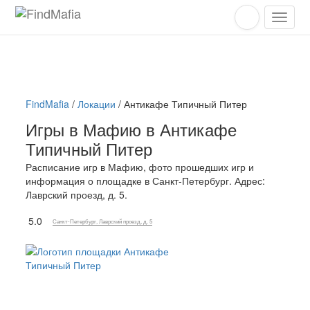
FindMafia
/
Локации
/
Антикафе Типичный Питер
Игры в Мафию в Антикафе
Типичный Питер
Расписание игр в Мафию, фото прошедших игр и
информация о площадке в Санкт-Петербург. Адрес:
Лаврский проезд, д. 5.
5.0
Санкт-Петербург, Лаврский проезд, д. 5