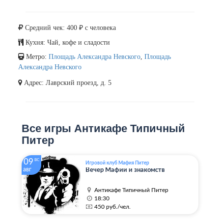
Средний чек: 400 ₽ с человека
Кухня: Чай, кофе и сладости
Метро:
Площадь Александра Невского
,
Площадь
Александра Невского
Адрес: Лаврский проезд, д. 5
Все игры Антикафе Типичный
Питер
09
ВС
Игровой клуб Мафия Питер
авг
Вечер Мафии и знакомств
Антикафе Типичный Питер
18:30
450 руб./чел.