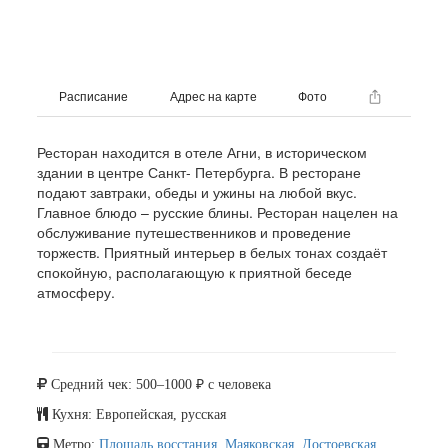
Расписание
Адрес на карте
Фото
Ресторан находится в отеле Агни, в историческом
здании в центре Санкт- Петербурга. В ресторане
подают завтраки, обеды и ужины на любой вкус.
Главное блюдо – русские блины. Ресторан нацелен на
обслуживание путешественников и проведение
торжеств. Приятный интерьер в белых тонах создаёт
спокойную, располагающую к приятной беседе
атмосферу.
Средний чек: 500–1000 ₽ с человека
Кухня: Европейская, русская
Метро:
Площадь восстания
,
Маяковская
,
Достоевская