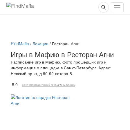
FindMafia
/
Локации
/
Ресторан Агни
Игры в Мафию в Ресторан Агни
Расписание игр в Мафию, фото прошедших игр и
информация о площадке в Санкт-Петербург. Адрес:
Невский пр-кт, д 90-92 литера Б.
5.0
Санкт-Петербург, Невский пр-кт, д 90-92 литера Б