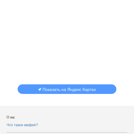
Показать на Яндекс Картах
О нас
Что такое мафия?