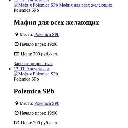
Polemica SPb
Мафия для всех желающих
Место:
Polemica SPb
Начало игры:
19:00
Цена:
700 руб./чел.
Зарегистрироваться
13
ЧТ
Августа
авг
Polemica SPb
Polemica SPb
Место:
Polemica SPb
Начало игры:
19:00
Цена:
700 руб./чел.