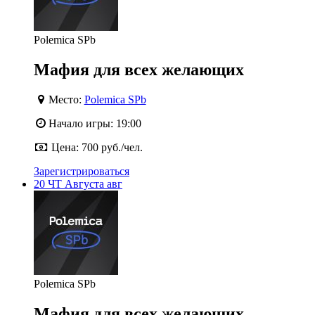
Polemica SPb
Мафия для всех желающих
Место:
Polemica SPb
Начало игры:
19:00
Цена:
700 руб./чел.
Зарегистрироваться
20
ЧТ
Августа
авг
Polemica SPb
Мафия для всех желающих