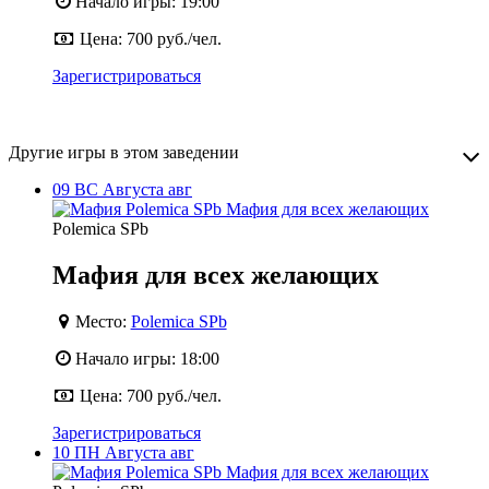
Начало игры:
19:00
Цена:
700 руб./чел.
Зарегистрироваться
Другие игры в этом заведении
09
ВС
Августа
авг
Polemica SPb
Мафия для всех желающих
Место:
Polemica SPb
Начало игры:
18:00
Цена:
700 руб./чел.
Зарегистрироваться
10
ПН
Августа
авг