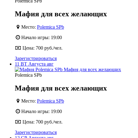
Polemica SPb
Мафия для всех желающих
Место:
Polemica SPb
Начало игры:
19:00
Цена:
700 руб./чел.
Зарегистрироваться
11
ВТ
Августа
авг
Polemica SPb
Мафия для всех желающих
Место:
Polemica SPb
Начало игры:
19:00
Цена:
700 руб./чел.
Зарегистрироваться
12
СР
Августа
авг