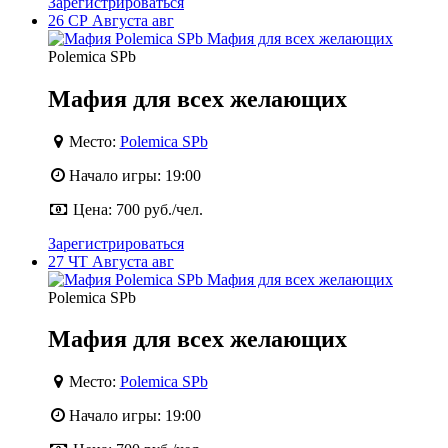
Зарегистрироваться
26
СР
Августа
авг
Polemica SPb
Мафия для всех желающих
Место:
Polemica SPb
Начало игры:
19:00
Цена:
700 руб./чел.
Зарегистрироваться
27
ЧТ
Августа
авг
Polemica SPb
Мафия для всех желающих
Место:
Polemica SPb
Начало игры:
19:00