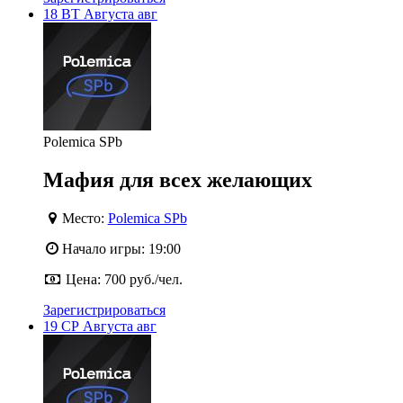
18
ВТ
Августа
авг
Polemica SPb
Мафия для всех желающих
Место:
Polemica SPb
Начало игры:
19:00
Цена:
700 руб./чел.
Зарегистрироваться
19
СР
Августа
авг