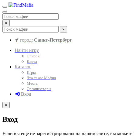
×
×
город:
Санкт-Петербург
Найти игру
Список
Карта
Каталог
Игры
Что такое Мафия
Места
Организаторы
Вход
×
Вход
Если вы еще не зарегистрированы на нашем сайте, вы можете