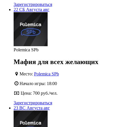
Зарегистрироваться
22
СБ
Августа
авг
Polemica SPb
Мафия для всех желающих
Место:
Polemica SPb
Начало игры:
18:00
Цена:
700 руб./чел.
Зарегистрироваться
23
ВС
Августа
авг