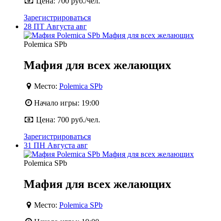
Цена:
700 руб./чел.
Зарегистрироваться
28
ПТ
Августа
авг
Polemica SPb
Мафия для всех желающих
Место:
Polemica SPb
Начало игры:
19:00
Цена:
700 руб./чел.
Зарегистрироваться
31
ПН
Августа
авг
Polemica SPb
Мафия для всех желающих
Место:
Polemica SPb