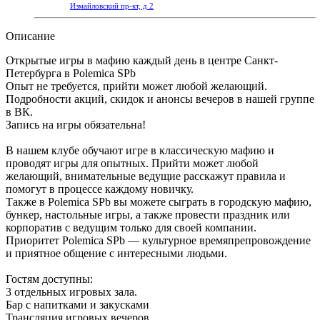
Измайловский пр-кт, д 2
Описание
Открытые игры в мафию каждый день в центре Санкт-
Петербурга в Polemica SPb
Опыт не требуется, прийти может любой желающий.
Подробности акций, скидок и анонсы вечеров в нашей группе
в ВК.
Запись на игры обязательна!
В нашем клубе обучают игре в классическую мафию и
проводят игры для опытных. Прийти может любой
желающий, внимательные ведущие расскажут правила и
помогут в процессе каждому новичку.
Также в Polemica SPb вы можете сыграть в городскую мафию,
бункер, настольные игры, а также провести праздник или
корпоратив с ведущим только для своей компании.
Приоритет Polemica SPb — культурное времяпрепровождение
и приятное общение с интересными людьми.
Гостям доступны:
3 отдельных игровых зала.
Бар с напитками и закусками
Трансляция игровых вечеров