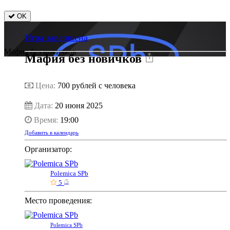
OK
Игра завершена
Мафия без новичков
Мафия без новичков
Цена:
700
рублей с человека
Дата:
20 июня 2025
Время:
19:00
Добавить в календарь
Организатор:
Polemica SPb
5
/5
Место проведения:
Polemica SPb