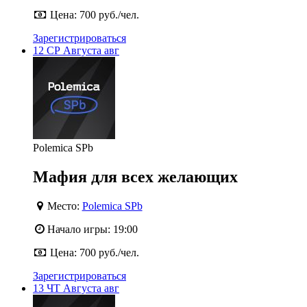
Цена:
700 руб./чел.
Зарегистрироваться
12
СР
Августа
авг
Polemica SPb
Мафия для всех желающих
Место:
Polemica SPb
Начало игры:
19:00
Цена:
700 руб./чел.
Зарегистрироваться
13
ЧТ
Августа
авг