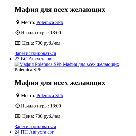
Мафия для всех желающих
Место:
Polemica SPb
Начало игры:
18:00
Цена:
700 руб./чел.
Зарегистрироваться
23
ВС
Августа
авг
Polemica SPb
Мафия для всех желающих
Место:
Polemica SPb
Начало игры:
18:00
Цена:
700 руб./чел.
Зарегистрироваться
24
ПН
Августа
авг